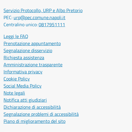
Servizio Protocollo, URP e Albo Pretorio
PEC:
urp@pec.comune.napoli.it
Centralino unico:
0817951111
Leggi le FAQ
Prenotazione appuntamento
Segnalazione disservizio
Richiesta assistenza
Amministrazione trasparente
Informativa privacy
Cookie Policy
Social Media Policy
Note legali
Notifica atti giudiziari
Dichiarazione di accessibilità
Segnalazione problemi di accessibilità
Piano di miglioramento del sito