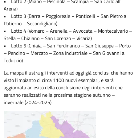
• Lotto 2 (Miano – Piscinola – Scampia – San Carlo all’
Arena)
• Lotto 3 (Barra – Poggioreale – Ponticelli – San Pietro a
Patierno – Secondigliano)
• Lotto 4 (Vomero – Arenella – Avvocata – Montecalvario –
Stella – Chiaiano – San Lorenzo – Vicaria)
• Lotto 5 (Chiaia – San Ferdinando – San Giuseppe – Porto
– Pendino – Mercato – Zona Industriale – San Giovanni a
Teduccio)
La mappa illustra gli interventi ad oggi già conclusi che hanno
visto l’impianto di circa 1100 nuovi esemplari, e sarà
aggiornata ad esito della conclusione degli interventi che
saranno realizzati nella prossima stagione autunno –
invernale (2024-2025).