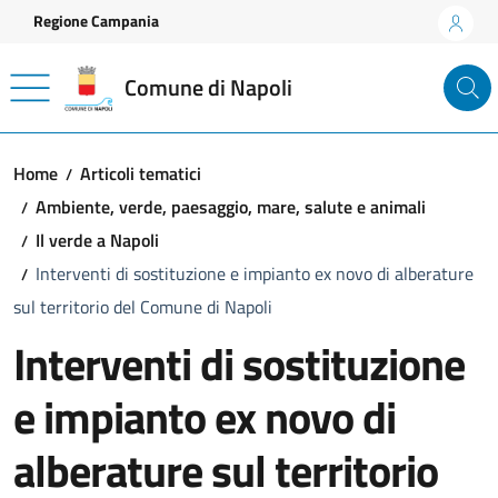
Vai ai contenuti
Vai al footer
Regione Campania
Comune di Napoli
Home
Articoli tematici
Ambiente, verde, paesaggio, mare, salute e animali
Il verde a Napoli
Interventi di sostituzione e impianto ex novo di alberature
sul territorio del Comune di Napoli
Interventi di sostituzione
e impianto ex novo di
alberature sul territorio