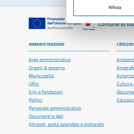
Rifiuta
Comune di Na
AMMINISTRAZIONE
CATEGORI
Aree amministrative
Ambient
Organi di governo
Anagrafe
Municipalità
Autorizz
Uffici
Cultura 
Enti e fondazioni
Document
Politici
Educazi
Personale amministrativo
Documenti e dati
Intranet, posta aziendale e protocollo