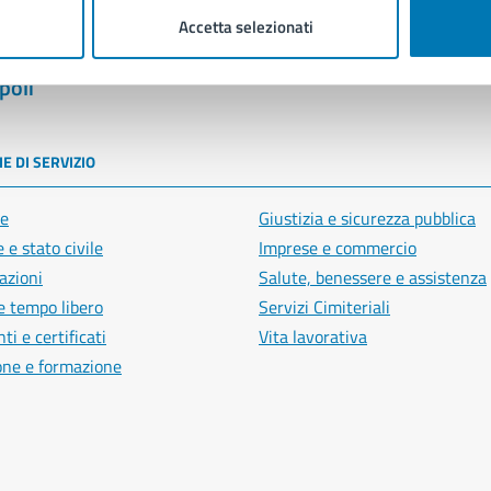
Accetta selezionati
poli
E DI SERVIZIO
e
Giustizia e sicurezza pubblica
 e stato civile
Imprese e commercio
azioni
Salute, benessere e assistenza
e tempo libero
Servizi Cimiteriali
i e certificati
Vita lavorativa
one e formazione