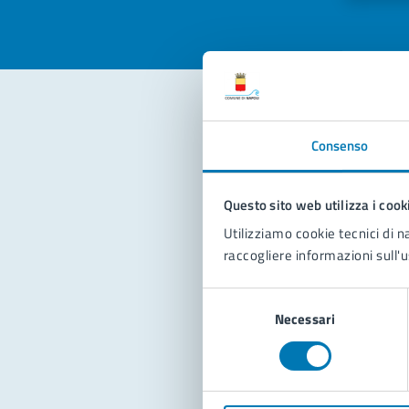
Con
Consenso
Questo sito web utilizza i cook
Utilizziamo cookie tecnici di n
raccogliere informazioni sull'u
Selezione
Pro
Necessari
del
consenso