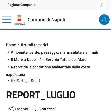
Vai ai contenuti
Vai al footer
Regione Campania
Comune di Napoli
Home
Articoli tematici
Ambiente, verde, paesaggio, mare, salute e animali
Il Mare a Napoli
Il Servizio Tutela del Mare
Report della condizione ambientale della costa
napoletana
REPORT_LUGLIO
REPORT_LUGLIO
Condividi
Vedi azioni