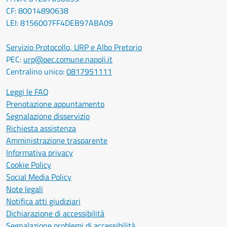
CF: 80014890638
LEI: 8156007FF4DEB97ABA09
Servizio Protocollo, URP e Albo Pretorio
PEC:
urp@pec.comune.napoli.it
Centralino unico:
0817951111
Leggi le FAQ
Prenotazione appuntamento
Segnalazione disservizio
Richiesta assistenza
Amministrazione trasparente
Informativa privacy
Cookie Policy
Social Media Policy
Note legali
Notifica atti giudiziari
Dichiarazione di accessibilità
Segnalazione problemi di accessibilità