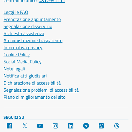
Centralino unico:
0817951111
Leggi le FAQ
Prenotazione appuntamento
Segnalazione disservizio
Richiesta assistenza
Amministrazione trasparente
Informativa privacy
Cookie Policy
Social Media Policy
Note legali
Notifica atti giudiziari
Dichiarazione di accessibilità
Segnalazione problemi di accessibilità
Piano di miglioramento del sito
SEGUICI SU
Facebook
X
YouTube
Instagram
LinkedIn
Telegram
WhatsApp
Threa