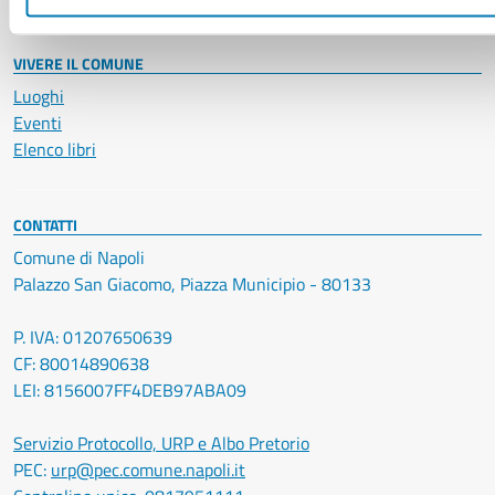
VIVERE IL COMUNE
Luoghi
Eventi
Elenco libri
CONTATTI
Comune di Napoli
Palazzo San Giacomo, Piazza Municipio - 80133
P. IVA: 01207650639
CF: 80014890638
LEI: 8156007FF4DEB97ABA09
Servizio Protocollo, URP e Albo Pretorio
PEC:
urp@pec.comune.napoli.it