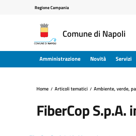
Vai ai contenuti
Vai al footer
Regione Campania
Comune di Napoli
Amministrazione
Novità
Servizi
Home
Articoli tematici
Ambiente, verde, pa
FiberCop S.p.A. 