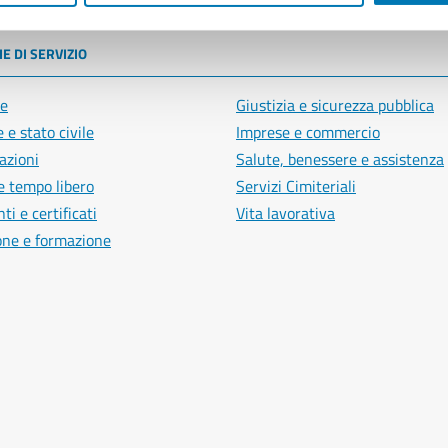
E DI SERVIZIO
e
Giustizia e sicurezza pubblica
 e stato civile
Imprese e commercio
azioni
Salute, benessere e assistenza
e tempo libero
Servizi Cimiteriali
i e certificati
Vita lavorativa
one e formazione