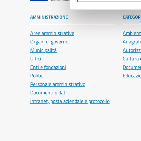
AMMINISTRAZIONE
CATEGORI
Aree amministrative
Ambient
Organi di governo
Anagrafe
Municipalità
Autorizz
Uffici
Cultura 
Enti e fondazioni
Document
Politici
Educazi
Personale amministrativo
Documenti e dati
Intranet, posta aziendale e protocollo