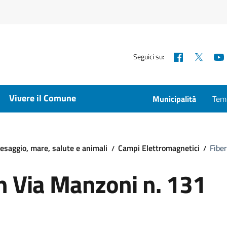
Facebook
X
Seguici su:
Vivere il Comune
Municipalità
Temp
esaggio, mare, salute e animali
Campi Elettromagnetici
Fiber
in Via Manzoni n. 131