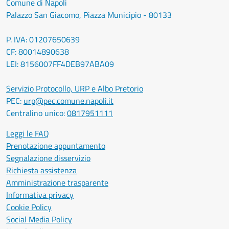
Comune di Napoli
Palazzo San Giacomo, Piazza Municipio - 80133
P. IVA: 01207650639
CF: 80014890638
LEI: 8156007FF4DEB97ABA09
Servizio Protocollo, URP e Albo Pretorio
PEC:
urp@pec.comune.napoli.it
Centralino unico:
0817951111
Leggi le FAQ
Prenotazione appuntamento
Segnalazione disservizio
Richiesta assistenza
Amministrazione trasparente
Informativa privacy
Cookie Policy
Social Media Policy