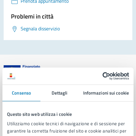
Prenota appuntamento
Problemi in città
Segnala disservizio
Comune di Napoli
Consenso
Dettagli
Informazioni sui cookie
AMMINISTRAZIONE
Questo sito web utilizza i cookie
Aree amministrative
Organi di governo
Utilizziamo cookie tecnici di navigazione e di sessione per
Municipalità
garantire la corretta fruizione del sito e cookie analitici per