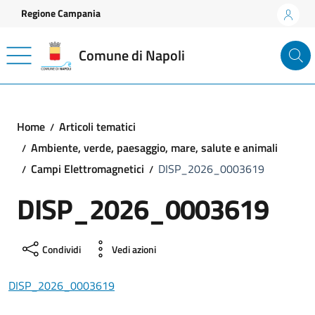
Vai ai contenuti
Vai al footer
Regione Campania
Comune di Napoli
Home
Articoli tematici
Ambiente, verde, paesaggio, mare, salute e animali
Campi Elettromagnetici
DISP_2026_0003619
DISP_2026_0003619
Condividi
Vedi azioni
DISP_2026_0003619