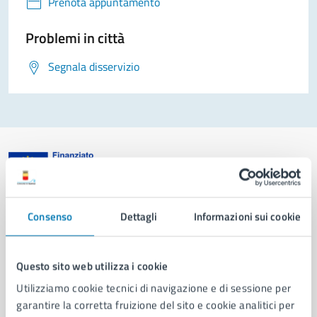
Prenota appuntamento
Problemi in città
Segnala disservizio
Comune di Napoli
Consenso
Dettagli
Informazioni sui cookie
AMMINISTRAZIONE
Questo sito web utilizza i cookie
Aree amministrative
Organi di governo
Utilizziamo cookie tecnici di navigazione e di sessione per
Municipalità
garantire la corretta fruizione del sito e cookie analitici per