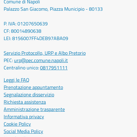
Comune di Napoli
Palazzo San Giacomo, Piazza Municipio - 80133
P. IVA: 01207650639
CF: 80014890638
LEI: 8156007FF4DEB97ABA09
Servizio Protocollo, URP e Albo Pretorio
PEC:
urp@pec.comune.napoli.it
Centralino unico:
0817951111
Leggi le FAQ
Prenotazione appuntamento
Segnalazione disservizio
Richiesta assistenza
Amministrazione trasparente
Informativa privacy
Cookie Policy
Social Media Policy