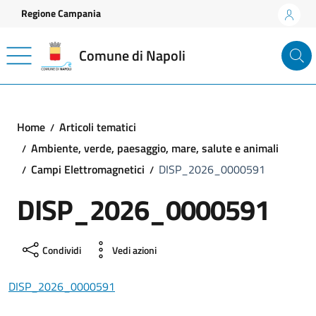
Vai ai contenuti
Vai al footer
Regione Campania
Comune di Napoli
Home
Articoli tematici
Ambiente, verde, paesaggio, mare, salute e animali
Campi Elettromagnetici
DISP_2026_0000591
DISP_2026_0000591
Condividi
Vedi azioni
DISP_2026_0000591