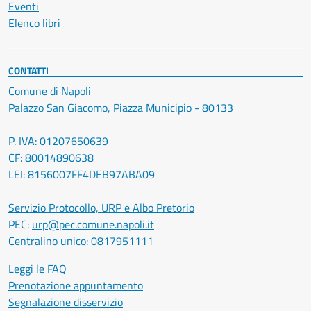
Eventi
Elenco libri
CONTATTI
Comune di Napoli
Palazzo San Giacomo, Piazza Municipio - 80133
P. IVA: 01207650639
CF: 80014890638
LEI: 8156007FF4DEB97ABA09
Servizio Protocollo, URP e Albo Pretorio
PEC:
urp@pec.comune.napoli.it
Centralino unico:
0817951111
Leggi le FAQ
Prenotazione appuntamento
Segnalazione disservizio