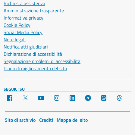
Richiesta assistenza
Amministrazione trasparente
Informativa privacy
Cookie Policy
Social Media Policy
Note legali
Notifica atti giudiziari
Dichiarazione di accessibilità
Segnalazione problemi di accessibilità
Piano di miglioramento del sito
SEGUICI SU
Facebook
X
YouTube
Instagram
LinkedIn
Telegram
WhatsApp
Threa
Sito di archivio
Crediti
Mappa del sito