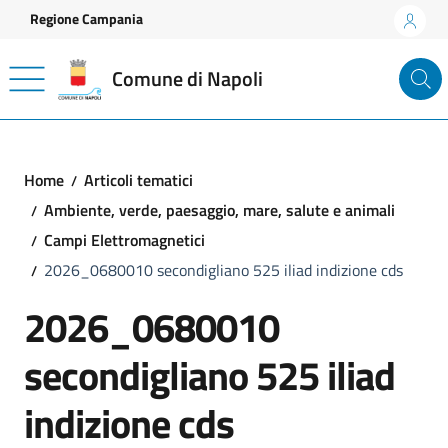
Vai ai contenuti
Vai al footer
Regione Campania
Comune di Napoli
Home
Articoli tematici
Ambiente, verde, paesaggio, mare, salute e animali
Campi Elettromagnetici
2026_0680010 secondigliano 525 iliad indizione cds
2026_0680010
secondigliano 525 iliad
indizione cds