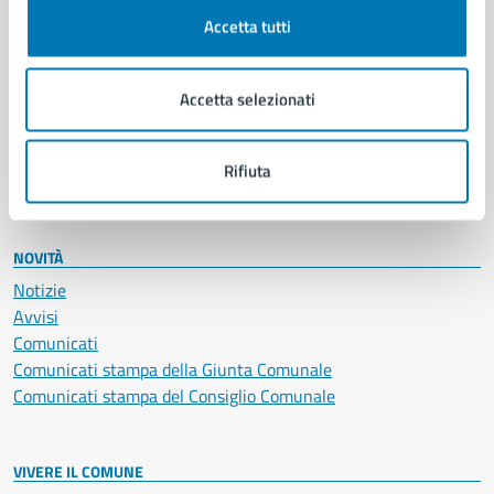
Documenti e certificati
Accetta tutti
Educazione e formazione
Giustizia e sicurezza pubblica
Accetta selezionati
Imprese e commercio
Salute, benessere e assistenza
Servizi Cimiteriali
Rifiuta
Vita lavorativa
NOVITÀ
Notizie
Avvisi
Comunicati
Comunicati stampa della Giunta Comunale
Comunicati stampa del Consiglio Comunale
VIVERE IL COMUNE