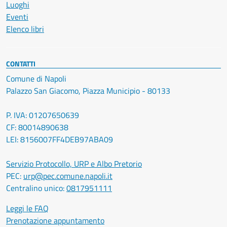
Luoghi
Eventi
Elenco libri
CONTATTI
Comune di Napoli
Palazzo San Giacomo, Piazza Municipio - 80133
P. IVA: 01207650639
CF: 80014890638
LEI: 8156007FF4DEB97ABA09
Servizio Protocollo, URP e Albo Pretorio
PEC:
urp@pec.comune.napoli.it
Centralino unico:
0817951111
Leggi le FAQ
Prenotazione appuntamento