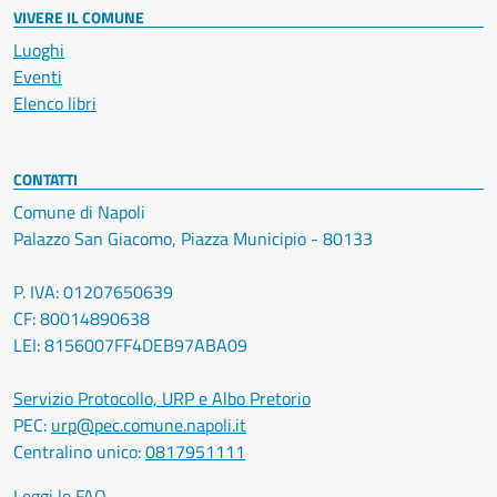
VIVERE IL COMUNE
Luoghi
Eventi
Elenco libri
CONTATTI
Comune di Napoli
Palazzo San Giacomo, Piazza Municipio - 80133
P. IVA: 01207650639
CF: 80014890638
LEI: 8156007FF4DEB97ABA09
Servizio Protocollo, URP e Albo Pretorio
PEC:
urp@pec.comune.napoli.it
Centralino unico:
0817951111
Leggi le FAQ