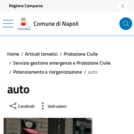
Vai ai contenuti
Vai al footer
Regione Campania
Comune di Napoli
Home
Articoli tematici
Protezione Civile
Servizio gestione emergenze e Protezione Civile
Potenziamento e riorganizzazione
auto
auto
Condividi
Vedi azioni