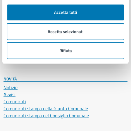
Autorizzazioni
Cultura e tempo libero
Accetta tutti
Documenti e certificati
Educazione e formazione
Giustizia e sicurezza pubblica
Accetta selezionati
Imprese e commercio
Salute, benessere e assistenza
Rifiuta
Servizi Cimiteriali
Vita lavorativa
NOVITÀ
Notizie
Avvisi
Comunicati
Comunicati stampa della Giunta Comunale
Comunicati stampa del Consiglio Comunale