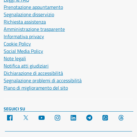
Prenotazione appuntamento
Segnalazione disservizio
Richiesta assistenza
Amministrazione trasparente
Informativa privacy
Cookie Policy
Social Media Policy
Note legali
Notifica atti giudiziari
Dichiarazione di accessibilità
Segnalazione problemi di accessibilità
Piano di miglioramento del sito
SEGUICI SU
Facebook
X
YouTube
Instagram
LinkedIn
Telegram
WhatsApp
Threa