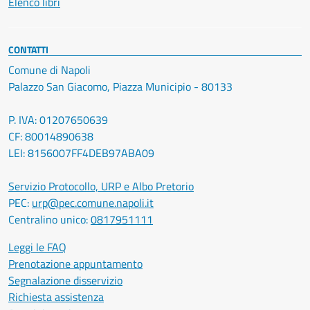
Elenco libri
CONTATTI
Comune di Napoli
Palazzo San Giacomo, Piazza Municipio - 80133
P. IVA: 01207650639
CF: 80014890638
LEI: 8156007FF4DEB97ABA09
Servizio Protocollo, URP e Albo Pretorio
PEC:
urp@pec.comune.napoli.it
Centralino unico:
0817951111
Leggi le FAQ
Prenotazione appuntamento
Segnalazione disservizio
Richiesta assistenza