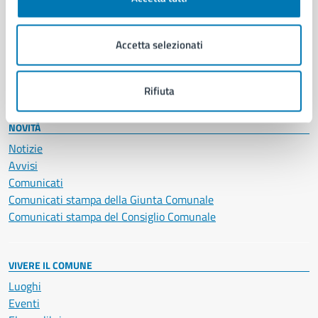
Giustizia e sicurezza pubblica
Imprese e commercio
Accetta selezionati
Salute, benessere e assistenza
Servizi Cimiteriali
Vita lavorativa
Rifiuta
NOVITÀ
Notizie
Avvisi
Comunicati
Comunicati stampa della Giunta Comunale
Comunicati stampa del Consiglio Comunale
VIVERE IL COMUNE
Luoghi
Eventi