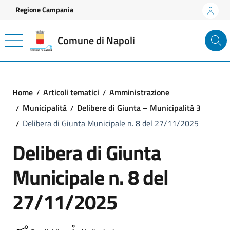
Vai ai contenuti
Vai al footer
Regione Campania
Comune di Napoli
Home
Articoli tematici
Amministrazione
Municipalità
Delibere di Giunta – Municipalità 3
Delibera di Giunta Municipale n. 8 del 27/11/2025
Delibera di Giunta
Municipale n. 8 del
27/11/2025