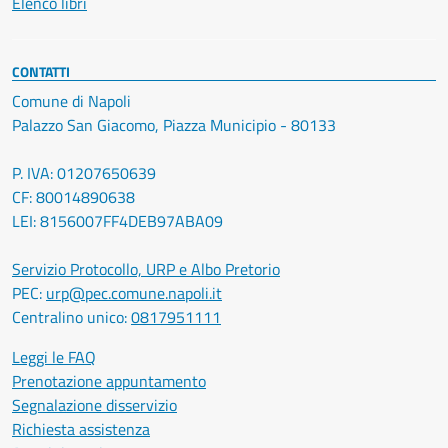
Elenco libri
CONTATTI
Comune di Napoli
Palazzo San Giacomo, Piazza Municipio - 80133
P. IVA: 01207650639
CF: 80014890638
LEI: 8156007FF4DEB97ABA09
Servizio Protocollo, URP e Albo Pretorio
PEC:
urp@pec.comune.napoli.it
Centralino unico:
0817951111
Leggi le FAQ
Prenotazione appuntamento
Segnalazione disservizio
Richiesta assistenza