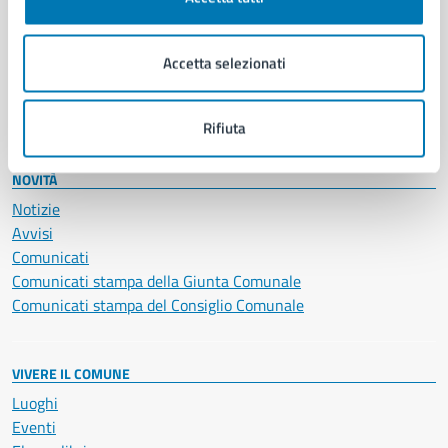
Giustizia e sicurezza pubblica
Imprese e commercio
Accetta selezionati
Salute, benessere e assistenza
Servizi Cimiteriali
Vita lavorativa
Rifiuta
NOVITÀ
Notizie
Avvisi
Comunicati
Comunicati stampa della Giunta Comunale
Comunicati stampa del Consiglio Comunale
VIVERE IL COMUNE
Luoghi
Eventi