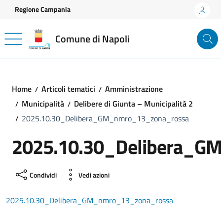
Vai ai contenuti
Vai al footer
Regione Campania
Comune di Napoli
Home
Articoli tematici
Amministrazione
Municipalità
Delibere di Giunta – Municipalità 2
2025.10.30_Delibera_GM_nmro_13_zona_rossa
2025.10.30_Delibera_G
Condividi
Vedi azioni
2025.10.30_Delibera_GM_nmro_13_zona_rossa