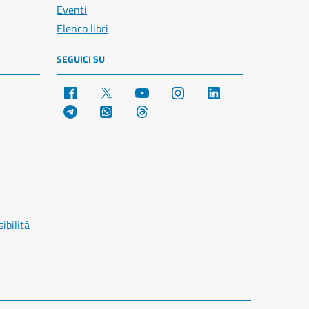
Eventi
Elenco libri
SEGUICI SU
Facebook
X
YouTube
Instagram
LinkedIn
Telegram
WhatsApp
Threads
ibilità