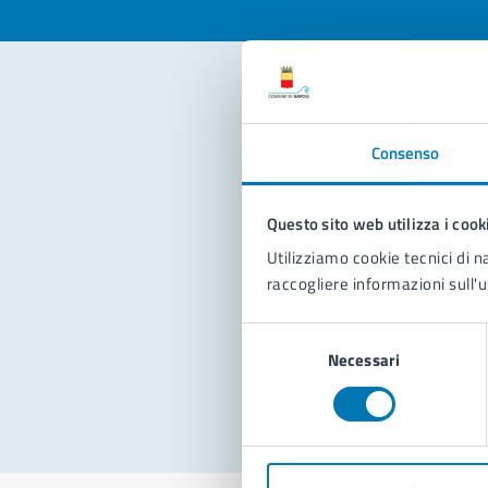
Con
Consenso
Questo sito web utilizza i cook
Utilizziamo cookie tecnici di n
raccogliere informazioni sull'u
Pro
Selezione
Necessari
del
consenso