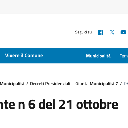
Facebook
X
Seguici su:
Vivere il Comune
Municipalità
Temp
Municipalità
Decreti Presidenziali – Giunta Municipalità 7
DE
te n 6 del 21 ottobre