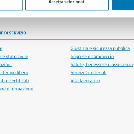
Accetta selezionati
poli
E DI SERVIZIO
e
Giustizia e sicurezza pubblica
 e stato civile
Imprese e commercio
azioni
Salute, benessere e assistenza
e tempo libero
Servizi Cimiteriali
i e certificati
Vita lavorativa
one e formazione