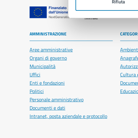
Rifiuta
Comune di Na
AMMINISTRAZIONE
CATEGORI
Aree amministrative
Ambient
Organi di governo
Anagrafe
Municipalità
Autorizz
Uffici
Cultura 
Enti e fondazioni
Document
Politici
Educazi
Personale amministrativo
Documenti e dati
Intranet, posta aziendale e protocollo