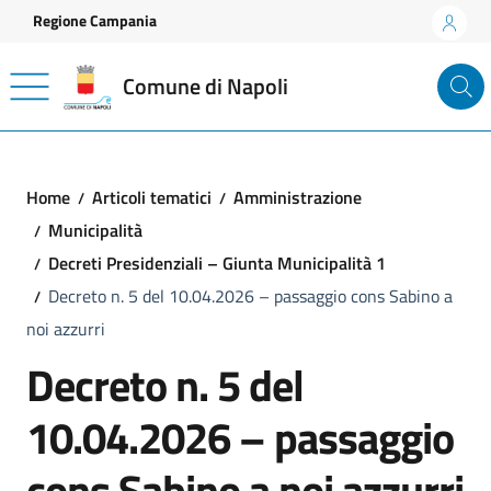
Vai ai contenuti
Vai al footer
Regione Campania
Comune di Napoli
Home
Articoli tematici
Amministrazione
Municipalità
Decreti Presidenziali – Giunta Municipalità 1
Decreto n. 5 del 10.04.2026 – passaggio cons Sabino a
noi azzurri
Decreto n. 5 del
10.04.2026 – passaggio
cons Sabino a noi azzurri