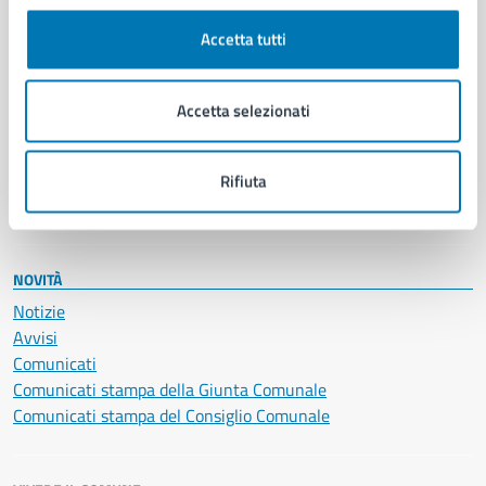
Cultura e tempo libero
Accetta tutti
Documenti e certificati
Educazione e formazione
Giustizia e sicurezza pubblica
Accetta selezionati
Imprese e commercio
Salute, benessere e assistenza
Servizi Cimiteriali
Rifiuta
Vita lavorativa
NOVITÀ
Notizie
Avvisi
Comunicati
Comunicati stampa della Giunta Comunale
Comunicati stampa del Consiglio Comunale