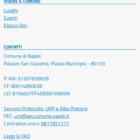
VIVERE IL COMUNE
Luoghi
Eventi
Elenco libri
CONTATTI
Comune di Napoli
Palazzo San Giacomo, Piazza Municipio - 80133
P. IVA: 01207650639
CF: 80014890638
LEI: 8156007FF4DEB97ABA09
Servizio Protocollo, URP e Albo Pretorio
PEC:
urp@pec.comune.napoli.it
Centralino unico:
0817951111
Leggi le FAQ