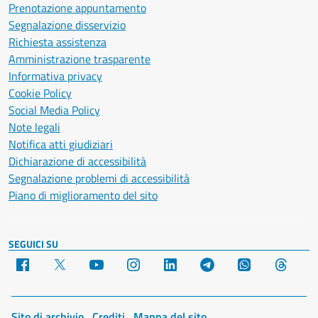
Prenotazione appuntamento
Segnalazione disservizio
Richiesta assistenza
Amministrazione trasparente
Informativa privacy
Cookie Policy
Social Media Policy
Note legali
Notifica atti giudiziari
Dichiarazione di accessibilità
Segnalazione problemi di accessibilità
Piano di miglioramento del sito
SEGUICI SU
Facebook
X
YouTube
Instagram
LinkedIn
Telegram
WhatsApp
Threa
Sito di archivio
Crediti
Mappa del sito