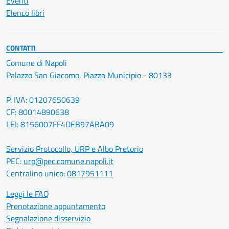
Eventi
Elenco libri
CONTATTI
Comune di Napoli
Palazzo San Giacomo, Piazza Municipio - 80133
P. IVA: 01207650639
CF: 80014890638
LEI: 8156007FF4DEB97ABA09
Servizio Protocollo, URP e Albo Pretorio
PEC:
urp@pec.comune.napoli.it
Centralino unico:
0817951111
Leggi le FAQ
Prenotazione appuntamento
Segnalazione disservizio