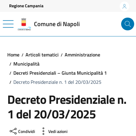
Vai ai contenuti
Vai al footer
Regione Campania
Comune di Napoli
Home
Articoli tematici
Amministrazione
Municipalità
Decreti Presidenziali – Giunta Municipalità 1
Decreto Presidenziale n. 1 del 20/03/2025
Decreto Presidenziale n.
1 del 20/03/2025
Condividi
Vedi azioni