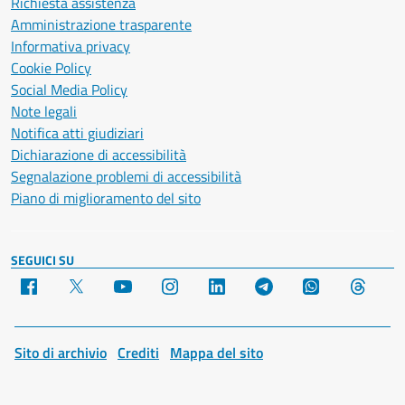
Richiesta assistenza
Amministrazione trasparente
Informativa privacy
Cookie Policy
Social Media Policy
Note legali
Notifica atti giudiziari
Dichiarazione di accessibilità
Segnalazione problemi di accessibilità
Piano di miglioramento del sito
SEGUICI SU
Facebook
X
YouTube
Instagram
LinkedIn
Telegram
WhatsApp
Threa
Sito di archivio
Crediti
Mappa del sito