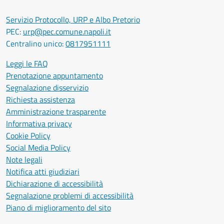
Servizio Protocollo, URP e Albo Pretorio
PEC:
urp@pec.comune.napoli.it
Centralino unico:
0817951111
Leggi le FAQ
Prenotazione appuntamento
Segnalazione disservizio
Richiesta assistenza
Amministrazione trasparente
Informativa privacy
Cookie Policy
Social Media Policy
Note legali
Notifica atti giudiziari
Dichiarazione di accessibilità
Segnalazione problemi di accessibilità
Piano di miglioramento del sito