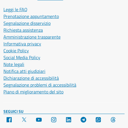
Leggi le FAQ
Prenotazione appuntamento
Segnalazione disservizio
Richiesta assistenza
Amministrazione trasparente
Informativa privacy
Cookie Policy
Social Media Policy
Note legali
Notifica atti giudiziari
Dichiarazione di accessibilità
Segnalazione problemi di accessibilità
Piano di miglioramento del sito
SEGUICI SU
Facebook
X
YouTube
Instagram
LinkedIn
Telegram
WhatsApp
Threa