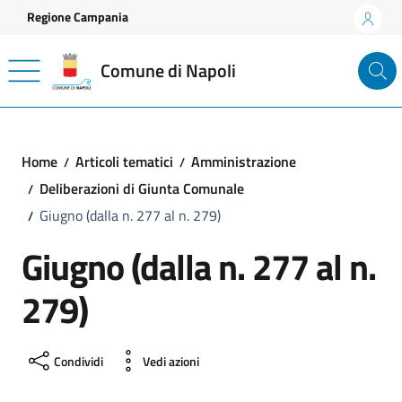
Vai ai contenuti
Vai al footer
Regione Campania
Comune di Napoli
Home
Articoli tematici
Amministrazione
Deliberazioni di Giunta Comunale
Giugno (dalla n. 277 al n. 279)
Giugno (dalla n. 277 al n.
279)
Condividi
Vedi azioni