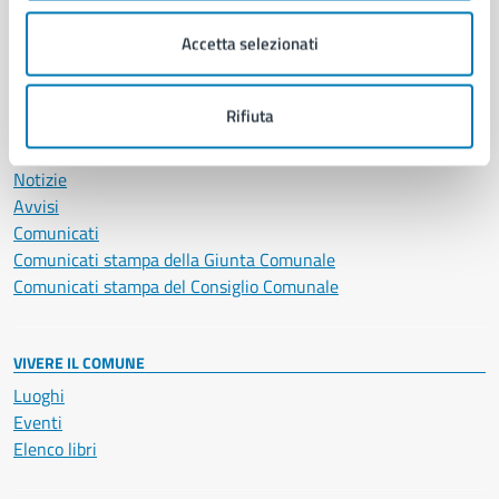
Salute, benessere e assistenza
Accetta selezionati
Servizi Cimiteriali
Vita lavorativa
Rifiuta
NOVITÀ
Notizie
Avvisi
Comunicati
Comunicati stampa della Giunta Comunale
Comunicati stampa del Consiglio Comunale
VIVERE IL COMUNE
Luoghi
Eventi
Elenco libri