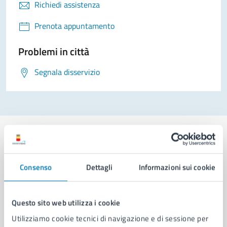
Richiedi assistenza
Prenota appuntamento
Problemi in città
Segnala disservizio
Consenso
Dettagli
Informazioni sui cookie
Comune di Napoli
Questo sito web utilizza i cookie
AMMINISTRAZIONE
Aree amministrative
Utilizziamo cookie tecnici di navigazione e di sessione per