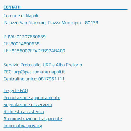
CONTATTI
Comune di Napoli
Palazzo San Giacomo, Piazza Municipio - 80133
P. IVA: 01207650639
CF: 80014890638
LEI: 8156007FF4DEB97ABA09
Servizio Protocollo, URP e Albo Pretorio
PEC:
urp@pec.comune.napoli.it
Centralino unico:
0817951111
Leggi le FAQ
Prenotazione appuntamento
Segnalazione disservizio
Richiesta assistenza
Amministrazione trasparente
Informativa privacy