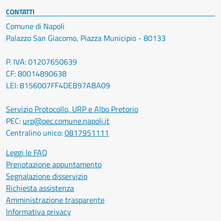
CONTATTI
Comune di Napoli
Palazzo San Giacomo, Piazza Municipio - 80133
P. IVA: 01207650639
CF: 80014890638
LEI: 8156007FF4DEB97ABA09
Servizio Protocollo, URP e Albo Pretorio
PEC:
urp@pec.comune.napoli.it
Centralino unico:
0817951111
Leggi le FAQ
Prenotazione appuntamento
Segnalazione disservizio
Richiesta assistenza
Amministrazione trasparente
Informativa privacy