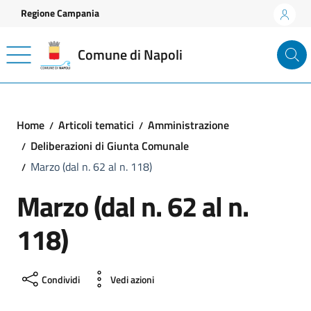
Vai ai contenuti
Vai al footer
Regione Campania
Comune di Napoli
Home
Articoli tematici
Amministrazione
Deliberazioni di Giunta Comunale
Marzo (dal n. 62 al n. 118)
Marzo (dal n. 62 al n.
118)
Condividi
Vedi azioni