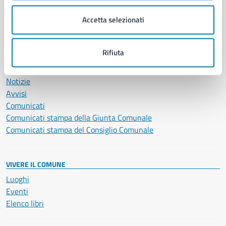
Salute, benessere e assistenza
Accetta selezionati
Servizi Cimiteriali
Vita lavorativa
Rifiuta
NOVITÀ
Notizie
Avvisi
Comunicati
Comunicati stampa della Giunta Comunale
Comunicati stampa del Consiglio Comunale
VIVERE IL COMUNE
Luoghi
Eventi
Elenco libri