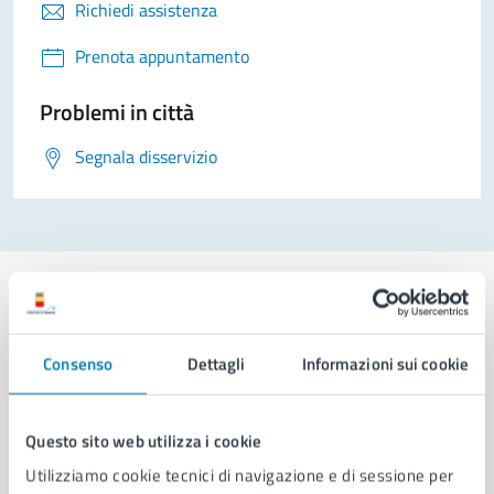
Richiedi assistenza
Prenota appuntamento
Problemi in città
Segnala disservizio
Consenso
Dettagli
Informazioni sui cookie
Comune di Napoli
Questo sito web utilizza i cookie
AMMINISTRAZIONE
Aree amministrative
Utilizziamo cookie tecnici di navigazione e di sessione per