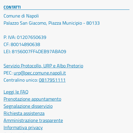
CONTATTI
Comune di Napoli
Palazzo San Giacomo, Piazza Municipio - 80133
P. IVA: 01207650639
CF: 80014890638
LEI: 8156007FF4DEB97ABA09
Servizio Protocollo, URP e Albo Pretorio
PEC:
urp@pec.comune.napoli.it
Centralino unico:
0817951111
Leggi le FAQ
Prenotazione appuntamento
Segnalazione disservizio
Richiesta assistenza
Amministrazione trasparente
Informativa privacy