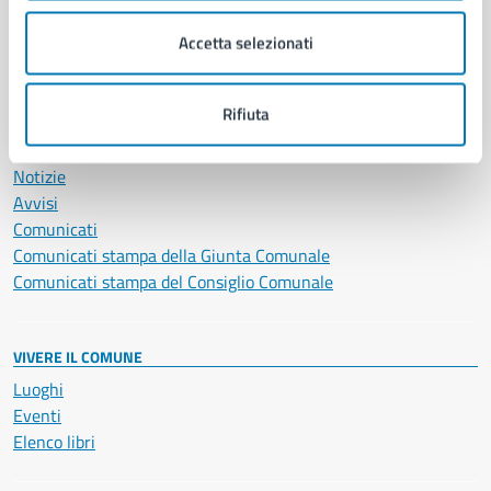
Salute, benessere e assistenza
Accetta selezionati
Servizi Cimiteriali
Vita lavorativa
Rifiuta
NOVITÀ
Notizie
Avvisi
Comunicati
Comunicati stampa della Giunta Comunale
Comunicati stampa del Consiglio Comunale
VIVERE IL COMUNE
Luoghi
Eventi
Elenco libri