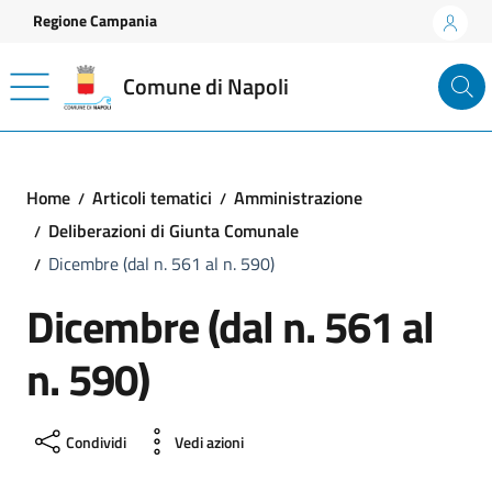
Vai ai contenuti
Vai al footer
Regione Campania
Comune di Napoli
Home
Articoli tematici
Amministrazione
Deliberazioni di Giunta Comunale
Dicembre (dal n. 561 al n. 590)
Dicembre (dal n. 561 al
n. 590)
Condividi
Vedi azioni