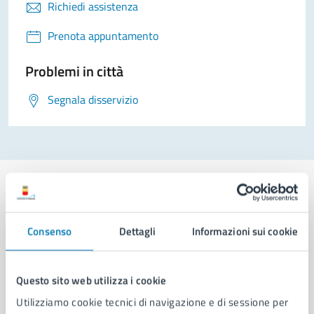
Richiedi assistenza
Prenota appuntamento
Problemi in città
Segnala disservizio
Consenso
Dettagli
Informazioni sui cookie
Comune di Napoli
Questo sito web utilizza i cookie
AMMINISTRAZIONE
Aree amministrative
Utilizziamo cookie tecnici di navigazione e di sessione per