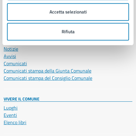
Salute, benessere e assistenza
Accetta selezionati
Servizi Cimiteriali
Vita lavorativa
Rifiuta
NOVITÀ
Notizie
Avvisi
Comunicati
Comunicati stampa della Giunta Comunale
Comunicati stampa del Consiglio Comunale
VIVERE IL COMUNE
Luoghi
Eventi
Elenco libri