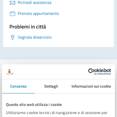
Richiedi assistenza
Prenota appuntamento
Problemi in città
Segnala disservizio
Consenso
Dettagli
Informazioni sui cookie
Comune di Napoli
Questo sito web utilizza i cookie
AMMINISTRAZIONE
Aree amministrative
Utilizziamo cookie tecnici di navigazione e di sessione per