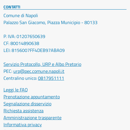
CONTATTI
Comune di Napoli
Palazzo San Giacomo, Piazza Municipio - 80133
P. IVA: 01207650639
CF: 80014890638
LEI: 8156007FF4DEB97ABA09
Servizio Protocollo, URP e Albo Pretorio
PEC:
urp@pec.comune.napoli.it
Centralino unico:
0817951111
Leggi le FAQ
Prenotazione appuntamento
Segnalazione disservizio
Richiesta assistenza
Amministrazione trasparente
Informativa privacy