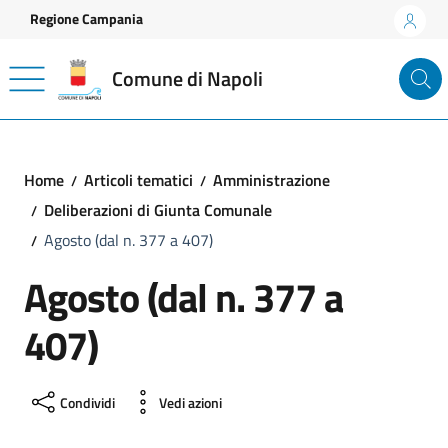
Vai ai contenuti
Vai al footer
Regione Campania
Comune di Napoli
Home
Articoli tematici
Amministrazione
Deliberazioni di Giunta Comunale
Agosto (dal n. 377 a 407)
Agosto (dal n. 377 a
407)
Condividi
Vedi azioni