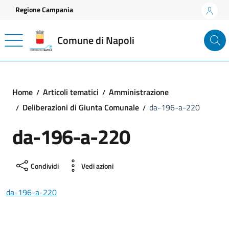
Vai ai contenuti
Vai al footer
Regione Campania
Comune di Napoli
Home
Articoli tematici
Amministrazione
Deliberazioni di Giunta Comunale
da-196-a-220
da-196-a-220
Condividi
Vedi azioni
da-196-a-220