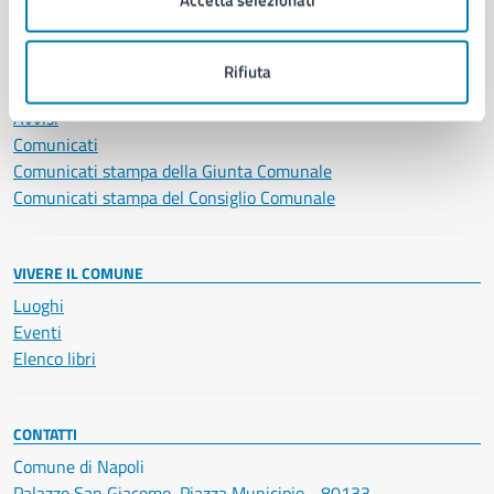
NOVITÀ
Rifiuta
Notizie
Avvisi
Comunicati
Comunicati stampa della Giunta Comunale
Comunicati stampa del Consiglio Comunale
VIVERE IL COMUNE
Luoghi
Eventi
Elenco libri
CONTATTI
Comune di Napoli
Palazzo San Giacomo, Piazza Municipio - 80133