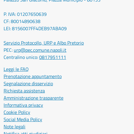
P. IVA: 01207650639
CF: 80014890638
LEI: 8156007FF4DEB97ABA09
Servizio Protocollo, URP e Albo Pretorio
PEC:
urp@pec.comune.napoli.it
Centralino unico:
0817951111
Leggi le FAQ
Prenotazione appuntamento
Segnalazione disservizio
Richiesta assistenza
Amministrazione trasparente
Informativa privacy
Cookie Policy
Social Media Policy
Note legali
Notifica atti giudiziari