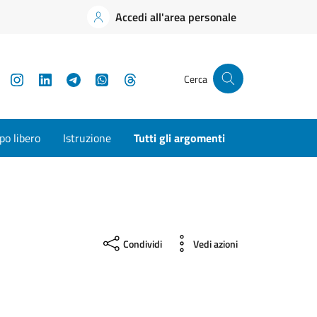
Accedi all'area personale
YouTube
Instagram
LinkedIn
Telegram
WhatsApp
Threads
Cerca
o libero
Istruzione
Tutti gli argomenti
Condividi
Vedi azioni