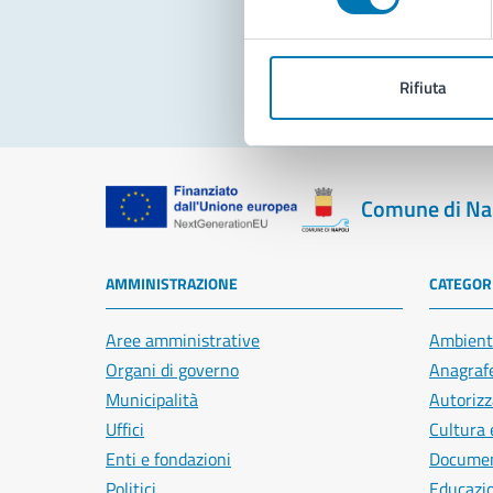
Pro
Rifiuta
Comune di Na
AMMINISTRAZIONE
CATEGORI
Aree amministrative
Ambient
Organi di governo
Anagrafe
Municipalità
Autorizz
Uffici
Cultura 
Enti e fondazioni
Document
Politici
Educazi