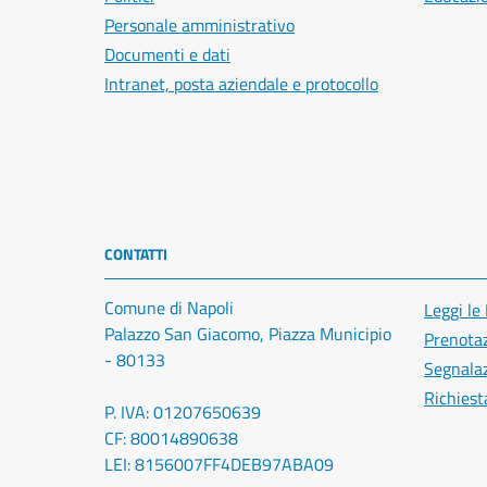
Personale amministrativo
Documenti e dati
Intranet, posta aziendale e protocollo
CONTATTI
Comune di Napoli
Leggi le
Palazzo San Giacomo, Piazza Municipio
Prenota
- 80133
Segnalaz
Richiest
P. IVA: 01207650639
CF: 80014890638
LEI: 8156007FF4DEB97ABA09