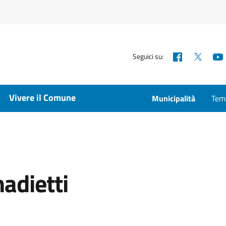
Facebook
X
Seguici su:
Vivere il Comune
Municipalità
Temp
adietti