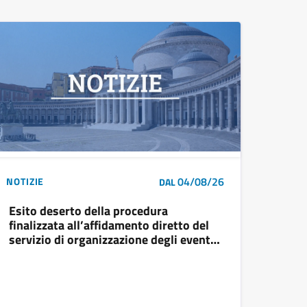
04/08/26
NOTIZIE
DAL
Esito deserto della procedura
finalizzata all’affidamento diretto del
servizio di organizzazione degli eventi
turistico-culturali estivi 2026 nel
territorio della Municipalità 8