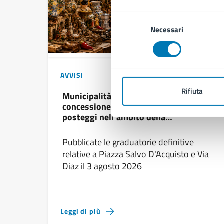
Selezione
Necessari
del
consenso
27/07/26
31/07/26
AVVISI
DAL
—
AL
Rifiuta
Municipalità 2 – Bando Pubblico per la
concessione temporanea di n. 57
posteggi nell’ambito della
manifestazione “Estate sotto le stelle
2026”
Pubblicate le graduatorie definitive
relative a Piazza Salvo D'Acquisto e Via
Diaz il 3 agosto 2026
Leggi di più