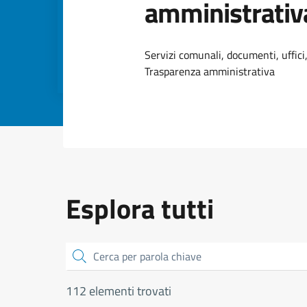
amministrativ
Dettagli dell
Servizi comunali, documenti, uffici,
Trasparenza amministrativa
Esplora tutti
Cerca
112 elementi trovati