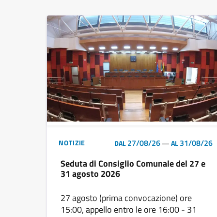
27/08/26
31/08/26
NOTIZIE
DAL
—
AL
Seduta di Consiglio Comunale del 27 e
31 agosto 2026
27 agosto (prima convocazione) ore
15:00, appello entro le ore 16:00 - 31