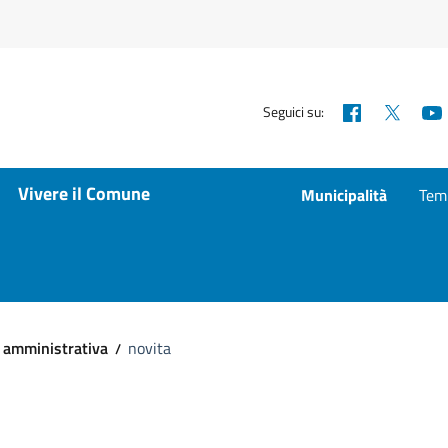
Facebook
X
Seguici su:
Vivere il Comune
Municipalità
Temp
 amministrativa
novita