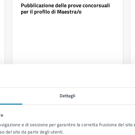
Pubblicazione delle prove concorsuali
per il profilo di Maestra/o
Leggi di più
Dettagli
ie
avigazione e di sessione per garantire la corretta fruizione del sito e
so del sito da parte degli utenti.