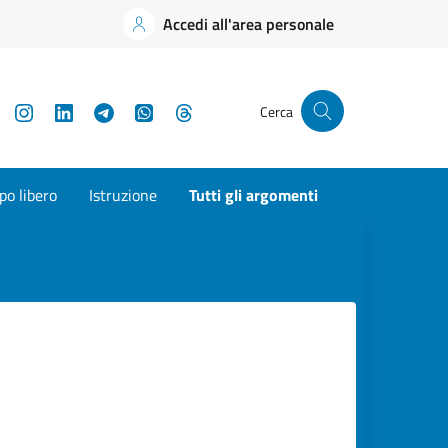
Accedi all'area personale
YouTube
Instagram
LinkedIn
Telegram
WhatsApp
Threads
Cerca
o libero
Istruzione
Tutti gli argomenti