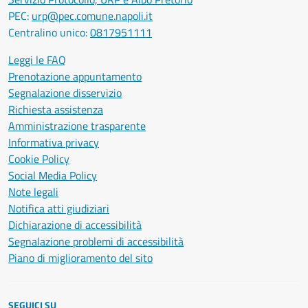
PEC:
urp@pec.comune.napoli.it
Centralino unico:
0817951111
Leggi le FAQ
Prenotazione appuntamento
Segnalazione disservizio
Richiesta assistenza
Amministrazione trasparente
Informativa privacy
Cookie Policy
Social Media Policy
Note legali
Notifica atti giudiziari
Dichiarazione di accessibilità
Segnalazione problemi di accessibilità
Piano di miglioramento del sito
SEGUICI SU