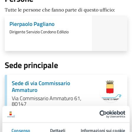
Tutte le persone che fanno parte di questo ufficio:
Pierpaolo Pagliano
Dirigente Servizio Condono Edilizio
Sede principale
Sede di via Commissario
Ammaturo
Via Commissario Ammaturo 61,
80147
Contatti
Consenso
Dettagli
Informazioni sui cookie