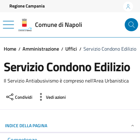
Vai ai contenuti
Vai al footer
Regione Campania
Comune di Napoli
Home
Amministrazione
Uffici
Servizio Condono Edilizio
Servizio Condono Edilizio
Il Servizio Antiabusivismo è compreso nell'Area Urbanistica
Condividi
Vedi azioni
INDICE DELLA PAGINA
Competenze