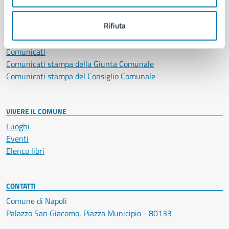
NOVITÀ
Rifiuta
Notizie
Avvisi
Comunicati
Comunicati stampa della Giunta Comunale
Comunicati stampa del Consiglio Comunale
VIVERE IL COMUNE
Luoghi
Eventi
Elenco libri
CONTATTI
Comune di Napoli
Palazzo San Giacomo, Piazza Municipio - 80133