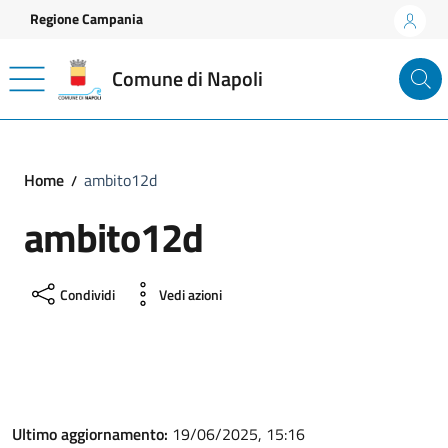
Vai ai contenuti
Vai al footer
Regione Campania
Comune di Napoli
Home
ambito12d
ambito12d
Condividi
Vedi azioni
Ultimo aggiornamento:
19/06/2025, 15:16