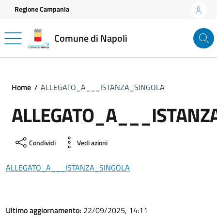
Vai ai contenuti
Vai al footer
Regione Campania
Comune di Napoli
Home
ALLEGATO_A___ISTANZA_SINGOLA
ALLEGATO_A___ISTANZ
Condividi
Vedi azioni
ALLEGATO_A___ISTANZA_SINGOLA
Ultimo aggiornamento:
22/09/2025, 14:11