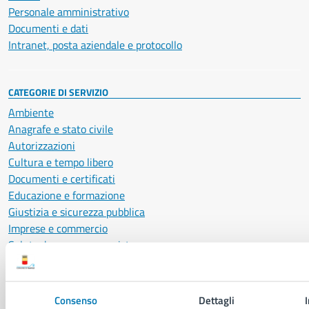
Personale amministrativo
Documenti e dati
Intranet, posta aziendale e protocollo
CATEGORIE DI SERVIZIO
Ambiente
Anagrafe e stato civile
Autorizzazioni
Cultura e tempo libero
Documenti e certificati
Educazione e formazione
Giustizia e sicurezza pubblica
Imprese e commercio
Salute, benessere e assistenza
Servizi Cimiteriali
Vita lavorativa
Consenso
Dettagli