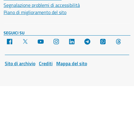
Segnalazione problemi di accessibilità
Piano di miglioramento del sito
SEGUICI SU
Facebook
X
YouTube
Instagram
LinkedIn
Telegram
WhatsApp
Threa
Sito di archivio
Crediti
Mappa del sito