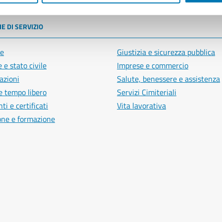
E DI SERVIZIO
e
Giustizia e sicurezza pubblica
 e stato civile
Imprese e commercio
azioni
Salute, benessere e assistenza
e tempo libero
Servizi Cimiteriali
i e certificati
Vita lavorativa
one e formazione