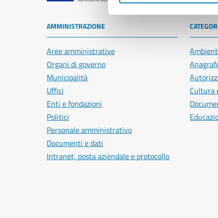
AMMINISTRAZIONE
CATEGORI
Aree amministrative
Ambient
Organi di governo
Anagrafe
Municipalità
Autorizz
Uffici
Cultura 
Enti e fondazioni
Document
Politici
Educazi
Personale amministrativo
Documenti e dati
Intranet, posta aziendale e protocollo