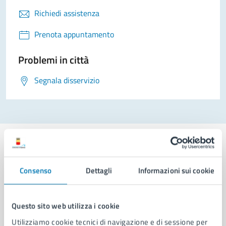
Richiedi assistenza
Prenota appuntamento
Problemi in città
Segnala disservizio
Consenso
Dettagli
Informazioni sui cookie
Comune di Napoli
Questo sito web utilizza i cookie
AMMINISTRAZIONE
Utilizziamo cookie tecnici di navigazione e di sessione per
Aree amministrative