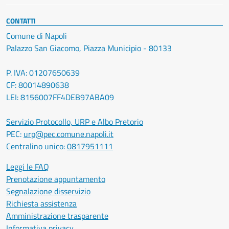
CONTATTI
Comune di Napoli
Palazzo San Giacomo, Piazza Municipio - 80133
P. IVA: 01207650639
CF: 80014890638
LEI: 8156007FF4DEB97ABA09
Servizio Protocollo, URP e Albo Pretorio
PEC:
urp@pec.comune.napoli.it
Centralino unico:
0817951111
Leggi le FAQ
Prenotazione appuntamento
Segnalazione disservizio
Richiesta assistenza
Amministrazione trasparente
Informativa privacy