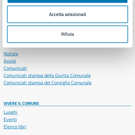
Imprese e commercio
Salute, benessere e assistenza
Accetta selezionati
Servizi Cimiteriali
Vita lavorativa
Rifiuta
NOVITÀ
Notizie
Avvisi
Comunicati
Comunicati stampa della Giunta Comunale
Comunicati stampa del Consiglio Comunale
VIVERE IL COMUNE
Luoghi
Eventi
Elenco libri