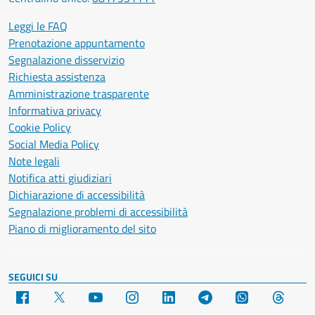
Leggi le FAQ
Prenotazione appuntamento
Segnalazione disservizio
Richiesta assistenza
Amministrazione trasparente
Informativa privacy
Cookie Policy
Social Media Policy
Note legali
Notifica atti giudiziari
Dichiarazione di accessibilità
Segnalazione problemi di accessibilità
Piano di miglioramento del sito
SEGUICI SU
Facebook
X
YouTube
Instagram
LinkedIn
Telegram
WhatsApp
Threa