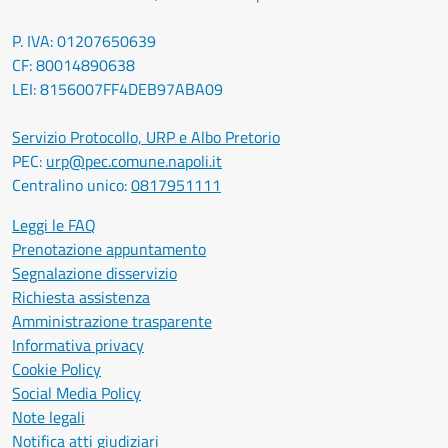
P. IVA: 01207650639
CF: 80014890638
LEI: 8156007FF4DEB97ABA09
Servizio Protocollo, URP e Albo Pretorio
PEC:
urp@pec.comune.napoli.it
Centralino unico:
0817951111
Leggi le FAQ
Prenotazione appuntamento
Segnalazione disservizio
Richiesta assistenza
Amministrazione trasparente
Informativa privacy
Cookie Policy
Social Media Policy
Note legali
Notifica atti giudiziari