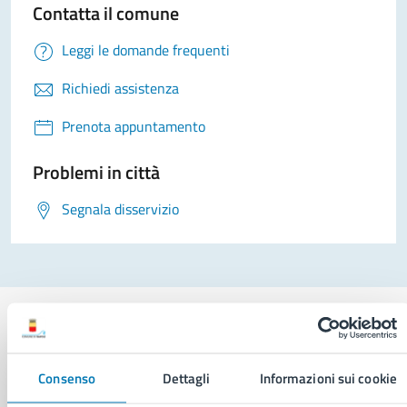
Contatta il comune
Leggi le domande frequenti
Richiedi assistenza
Prenota appuntamento
Problemi in città
Segnala disservizio
Consenso
Dettagli
Informazioni sui cookie
Comune di Napoli