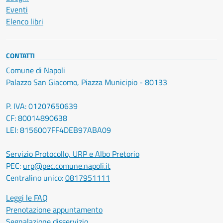
Eventi
Elenco libri
CONTATTI
Comune di Napoli
Palazzo San Giacomo, Piazza Municipio - 80133
P. IVA: 01207650639
CF: 80014890638
LEI: 8156007FF4DEB97ABA09
Servizio Protocollo, URP e Albo Pretorio
PEC:
urp@pec.comune.napoli.it
Centralino unico:
0817951111
Leggi le FAQ
Prenotazione appuntamento
Segnalazione disservizio