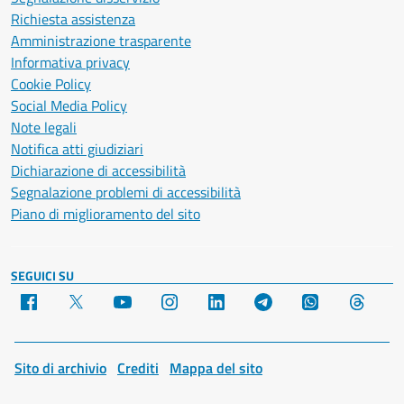
Richiesta assistenza
Amministrazione trasparente
Informativa privacy
Cookie Policy
Social Media Policy
Note legali
Notifica atti giudiziari
Dichiarazione di accessibilità
Segnalazione problemi di accessibilità
Piano di miglioramento del sito
SEGUICI SU
Facebook
X
YouTube
Instagram
LinkedIn
Telegram
WhatsApp
Threa
Sito di archivio
Crediti
Mappa del sito