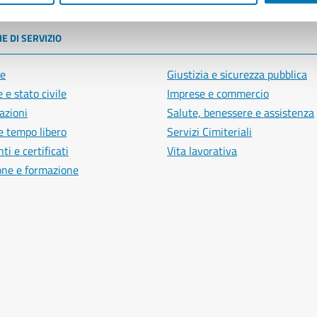
E DI SERVIZIO
e
Giustizia e sicurezza pubblica
 e stato civile
Imprese e commercio
azioni
Salute, benessere e assistenza
e tempo libero
Servizi Cimiteriali
i e certificati
Vita lavorativa
one e formazione