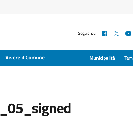
Facebook
X
Seguici su:
Vivere il Comune
Municipalità
Temp
_05_signed