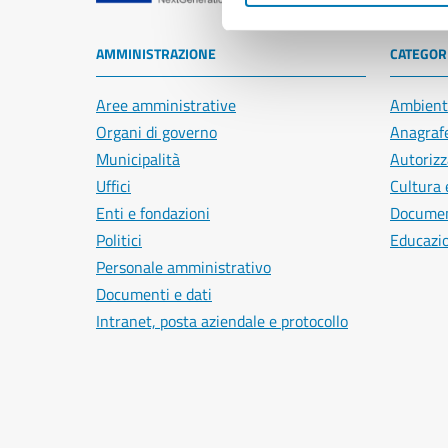
AMMINISTRAZIONE
CATEGORI
Aree amministrative
Ambient
Organi di governo
Anagrafe
Municipalità
Autorizz
Uffici
Cultura 
Enti e fondazioni
Document
Politici
Educazi
Personale amministrativo
Documenti e dati
Intranet, posta aziendale e protocollo