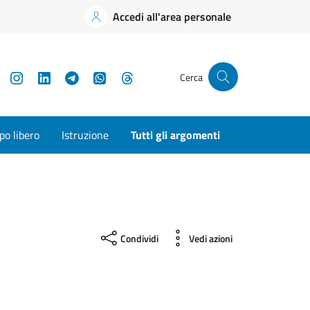
Accedi all'area personale
YouTube
Instagram
LinkedIn
Telegram
WhatsApp
Threads
Cerca
o libero
Istruzione
Tutti gli argomenti
Condividi
Vedi azioni