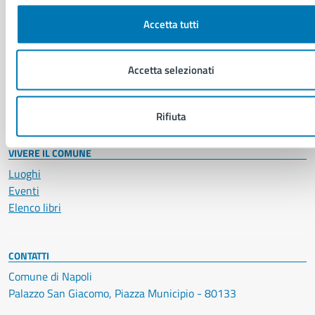
NOVITÀ
Accetta tutti
Notizie
Avvisi
Accetta selezionati
Comunicati
Comunicati stampa della Giunta Comunale
Comunicati stampa del Consiglio Comunale
Rifiuta
VIVERE IL COMUNE
Luoghi
Eventi
Elenco libri
CONTATTI
Comune di Napoli
Palazzo San Giacomo, Piazza Municipio - 80133