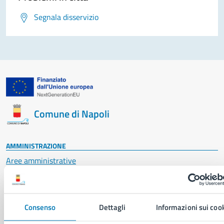
Segnala disservizio
Comune di Napoli
AMMINISTRAZIONE
Aree amministrative
Organi di governo
Municipalità
Uffici
Consenso
Dettagli
Informazioni sui coo
Enti e fondazioni
Politici