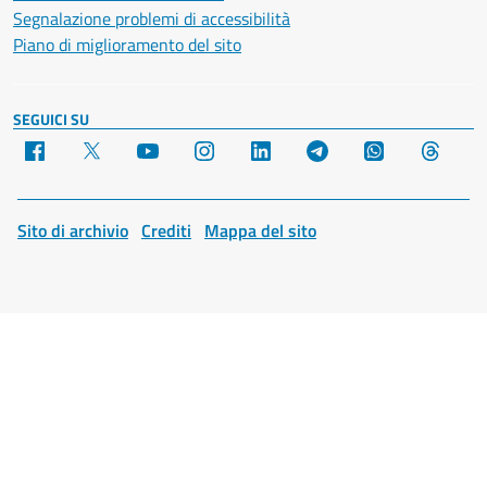
Segnalazione problemi di accessibilità
Piano di miglioramento del sito
SEGUICI SU
Facebook
X
YouTube
Instagram
LinkedIn
Telegram
WhatsApp
Threa
Sito di archivio
Crediti
Mappa del sito