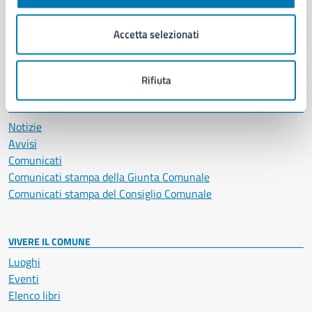
Imprese e commercio
Salute, benessere e assistenza
Accetta selezionati
Servizi Cimiteriali
Vita lavorativa
Rifiuta
NOVITÀ
Notizie
Avvisi
Comunicati
Comunicati stampa della Giunta Comunale
Comunicati stampa del Consiglio Comunale
VIVERE IL COMUNE
Luoghi
Eventi
Elenco libri