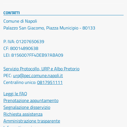
CONTATTI
Comune di Napoli
Palazzo San Giacomo, Piazza Municipio - 80133
P. IVA: 01207650639
CF: 80014890638
LEI: 8156007FF4DEB97ABA09
Servizio Protocollo, URP e Albo Pretorio
PEC:
urp@pec.comune.napoli.it
Centralino unico:
0817951111
Leggi le FAQ
Prenotazione appuntamento
Segnalazione disservizio
Richiesta assistenza
Amministrazione trasparente