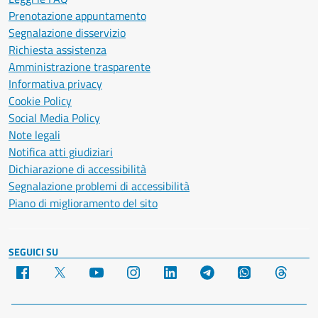
Prenotazione appuntamento
Segnalazione disservizio
Richiesta assistenza
Amministrazione trasparente
Informativa privacy
Cookie Policy
Social Media Policy
Note legali
Notifica atti giudiziari
Dichiarazione di accessibilità
Segnalazione problemi di accessibilità
Piano di miglioramento del sito
SEGUICI SU
Facebook
X
YouTube
Instagram
LinkedIn
Telegram
WhatsApp
Threa