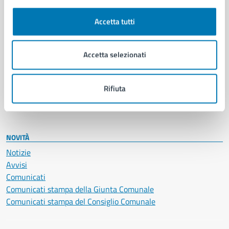
Autorizzazioni
Cultura e tempo libero
Accetta tutti
Documenti e certificati
Educazione e formazione
Giustizia e sicurezza pubblica
Accetta selezionati
Imprese e commercio
Salute, benessere e assistenza
Rifiuta
Servizi Cimiteriali
Vita lavorativa
NOVITÀ
Notizie
Avvisi
Comunicati
Comunicati stampa della Giunta Comunale
Comunicati stampa del Consiglio Comunale