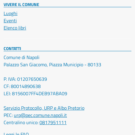
VIVERE IL COMUNE
Luoghi
Eventi
Elenco libri
CONTATTI
Comune di Napoli
Palazzo San Giacomo, Piazza Municipio - 80133
P. IVA: 01207650639
CF: 80014890638
LEI: 8156007FF4DEB97ABA09
Servizio Protocollo, URP e Albo Pretorio
PEC:
urp@pec.comune.napoli.it
Centralino unico:
0817951111
Leggi le FAQ