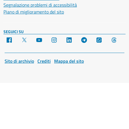
Segnalazione problemi di accessibilità
Piano di miglioramento del sito
SEGUICI SU
Facebook
X
YouTube
Instagram
LinkedIn
Telegram
WhatsApp
Threa
Sito di archivio
Crediti
Mappa del sito