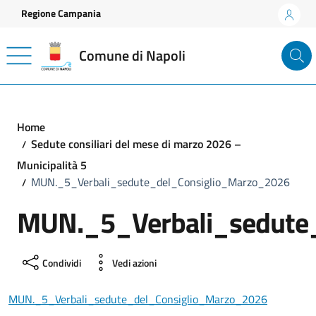
Vai ai contenuti
Vai al footer
Regione Campania
Comune di Napoli
Home
Sedute consiliari del mese di marzo 2026 –
Municipalità 5
MUN._5_Verbali_sedute_del_Consiglio_Marzo_2026
MUN._5_Verbali_sedute
Condividi
Vedi azioni
MUN._5_Verbali_sedute_del_Consiglio_Marzo_2026