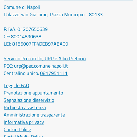
Comune di Napoli
Palazzo San Giacomo, Piazza Municipio - 80133
P. IVA: 01207650639
CF: 80014890638
LEI: 8156007FF4DEB97ABA09
Servizio Protocollo, URP e Albo Pretorio
PEC:
urp@pec.comune.napoli.it
Centralino unico:
0817951111
Leggi le FAQ
Prenotazione appuntamento
Segnalazione disservizio
Richiesta assistenza
Amministrazione trasparente
Informativa privacy
Cookie Policy
Social Media Policy