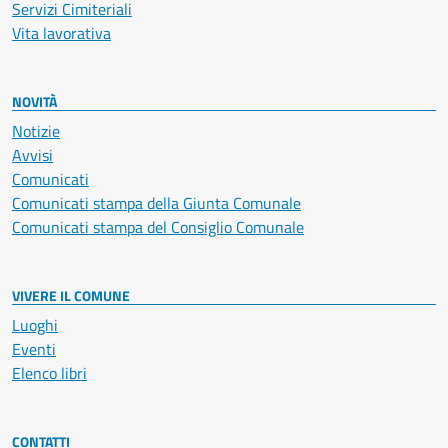
Servizi Cimiteriali
Vita lavorativa
NOVITÀ
Notizie
Avvisi
Comunicati
Comunicati stampa della Giunta Comunale
Comunicati stampa del Consiglio Comunale
VIVERE IL COMUNE
Luoghi
Eventi
Elenco libri
CONTATTI