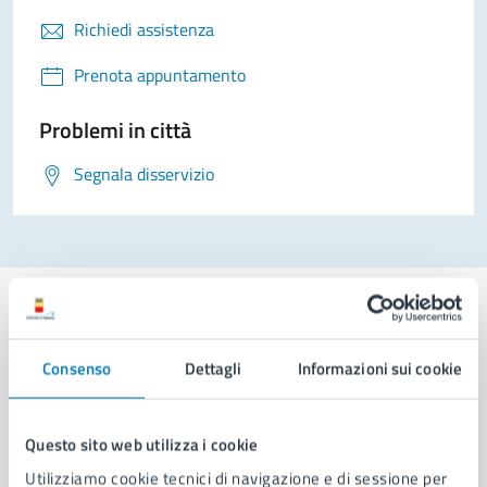
Richiedi assistenza
Prenota appuntamento
Problemi in città
Segnala disservizio
Consenso
Dettagli
Informazioni sui cookie
Comune di Napoli
Questo sito web utilizza i cookie
AMMINISTRAZIONE
Utilizziamo cookie tecnici di navigazione e di sessione per
Aree amministrative