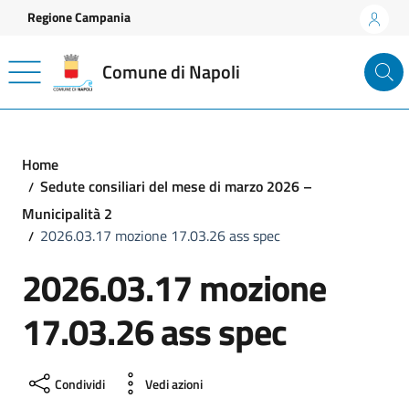
Vai ai contenuti
Vai al footer
Regione Campania
Comune di Napoli
Home
Sedute consiliari del mese di marzo 2026 –
Municipalità 2
2026.03.17 mozione 17.03.26 ass spec
2026.03.17 mozione
17.03.26 ass spec
Condividi
Vedi azioni