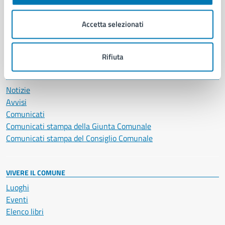
Imprese e commercio
Salute, benessere e assistenza
Accetta selezionati
Servizi Cimiteriali
Vita lavorativa
Rifiuta
NOVITÀ
Notizie
Avvisi
Comunicati
Comunicati stampa della Giunta Comunale
Comunicati stampa del Consiglio Comunale
VIVERE IL COMUNE
Luoghi
Eventi
Elenco libri