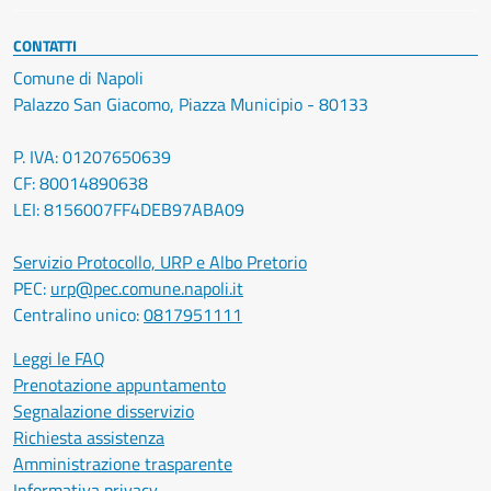
CONTATTI
Comune di Napoli
Palazzo San Giacomo, Piazza Municipio - 80133
P. IVA: 01207650639
CF: 80014890638
LEI: 8156007FF4DEB97ABA09
Servizio Protocollo, URP e Albo Pretorio
PEC:
urp@pec.comune.napoli.it
Centralino unico:
0817951111
Leggi le FAQ
Prenotazione appuntamento
Segnalazione disservizio
Richiesta assistenza
Amministrazione trasparente
Informativa privacy