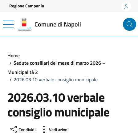
Vai ai contenuti
Vai al footer
Regione Campania
Comune di Napoli
Home
Sedute consiliari del mese di marzo 2026 –
Municipalità 2
2026.03.10 verbale consiglio municipale
2026.03.10 verbale
consiglio municipale
Condividi
Vedi azioni