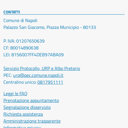
CONTATTI
Comune di Napoli
Palazzo San Giacomo, Piazza Municipio - 80133
P. IVA: 01207650639
CF: 80014890638
LEI: 8156007FF4DEB97ABA09
Servizio Protocollo, URP e Albo Pretorio
PEC:
urp@pec.comune.napoli.it
Centralino unico:
0817951111
Leggi le FAQ
Prenotazione appuntamento
Segnalazione disservizio
Richiesta assistenza
Amministrazione trasparente
Informativa privacy