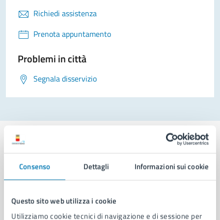
Richiedi assistenza
Prenota appuntamento
Problemi in città
Segnala disservizio
Consenso
Dettagli
Informazioni sui cookie
Comune di Napoli
Questo sito web utilizza i cookie
AMMINISTRAZIONE
Utilizziamo cookie tecnici di navigazione e di sessione per
Aree amministrative