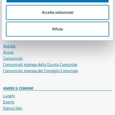
Imprese e commercio
Salute, benessere e assistenza
Accetta selezionati
Servizi Cimiteriali
Vita lavorativa
Rifiuta
NOVITÀ
Notizie
Avvisi
Comunicati
Comunicati stampa della Giunta Comunale
Comunicati stampa del Consiglio Comunale
VIVERE IL COMUNE
Luoghi
Eventi
Elenco libri