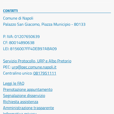
CONTATTI
Comune di Napoli
Palazzo San Giacomo, Piazza Municipio - 80133
P. IVA: 01207650639
CF: 80014890638
LEI: 8156007FF4DEB97ABA09
Servizio Protocollo, URP e Albo Pretorio
PEC:
urp@pec.comune.napoli.it
Centralino unico:
0817951111
Leggi le FAQ
Prenotazione appuntamento
Segnalazione disservizio
Richiesta assistenza
Amministrazione trasparente
Informativa privacy