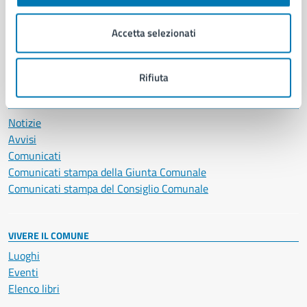
Imprese e commercio
Salute, benessere e assistenza
Accetta selezionati
Servizi Cimiteriali
Vita lavorativa
Rifiuta
NOVITÀ
Notizie
Avvisi
Comunicati
Comunicati stampa della Giunta Comunale
Comunicati stampa del Consiglio Comunale
VIVERE IL COMUNE
Luoghi
Eventi
Elenco libri