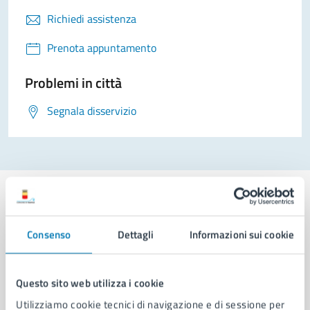
Richiedi assistenza
Prenota appuntamento
Problemi in città
Segnala disservizio
Consenso
Dettagli
Informazioni sui cookie
Comune di Napoli
Questo sito web utilizza i cookie
AMMINISTRAZIONE
Utilizziamo cookie tecnici di navigazione e di sessione per
Aree amministrative