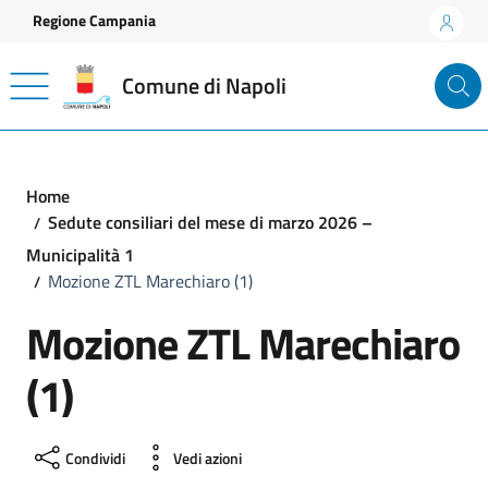
Vai ai contenuti
Vai al footer
Regione Campania
Comune di Napoli
Home
Sedute consiliari del mese di marzo 2026 –
Municipalità 1
Mozione ZTL Marechiaro (1)
Mozione ZTL Marechiaro
(1)
Condividi
Vedi azioni