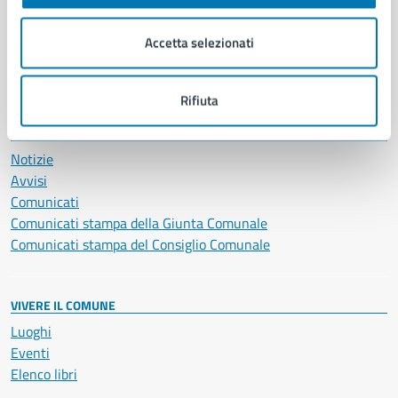
Imprese e commercio
Salute, benessere e assistenza
Accetta selezionati
Servizi Cimiteriali
Vita lavorativa
Rifiuta
NOVITÀ
Notizie
Avvisi
Comunicati
Comunicati stampa della Giunta Comunale
Comunicati stampa del Consiglio Comunale
VIVERE IL COMUNE
Luoghi
Eventi
Elenco libri