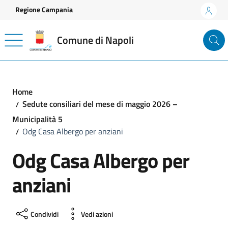
Vai ai contenuti
Vai al footer
Regione Campania
Comune di Napoli
Home
Sedute consiliari del mese di maggio 2026 –
Municipalità 5
Odg Casa Albergo per anziani
Odg Casa Albergo per
anziani
Condividi
Vedi azioni