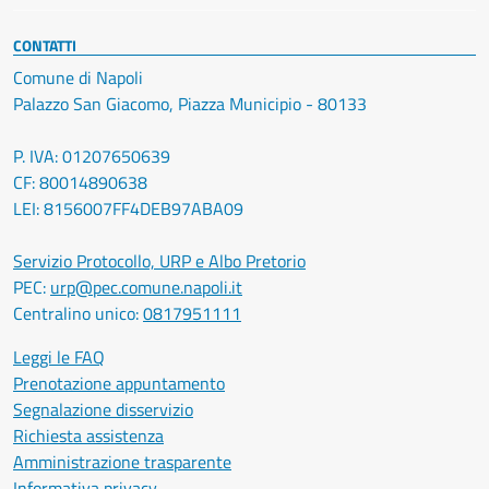
CONTATTI
Comune di Napoli
Palazzo San Giacomo, Piazza Municipio - 80133
P. IVA: 01207650639
CF: 80014890638
LEI: 8156007FF4DEB97ABA09
Servizio Protocollo, URP e Albo Pretorio
PEC:
urp@pec.comune.napoli.it
Centralino unico:
0817951111
Leggi le FAQ
Prenotazione appuntamento
Segnalazione disservizio
Richiesta assistenza
Amministrazione trasparente
Informativa privacy