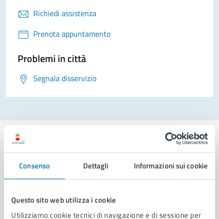
Richiedi assistenza
Prenota appuntamento
Problemi in città
Segnala disservizio
Consenso
Dettagli
Informazioni sui cookie
Comune di Napoli
Questo sito web utilizza i cookie
AMMINISTRAZIONE
Utilizziamo cookie tecnici di navigazione e di sessione per
Aree amministrative