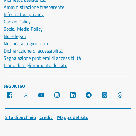
Amministrazione trasparente
Informativa privacy
Cookie Policy
Social Media Policy
Note legali
Notifica atti giudiziari
Dichiarazione di accessibilità
Segnalazione problemi di accessibilità
Piano di miglioramento del sito
SEGUICI SU
Facebook
X
YouTube
Instagram
LinkedIn
Telegram
WhatsApp
Threa
Sito di archivio
Crediti
Mappa del sito