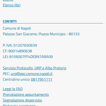
Elenco libri
CONTATTI
Comune di Napoli
Palazzo San Giacomo, Piazza Municipio - 80133
P. IVA: 01207650639
CF: 80014890638
LEI: 8156007FF4DEB97ABA09
Servizio Protocollo, URP e Albo Pretorio
PEC:
urp@pec.comune.napoli.it
Centralino unico:
0817951111
Leggi le FAQ
Prenotazione appuntamento
Segnalazione disservizio
Richiesta assistenza