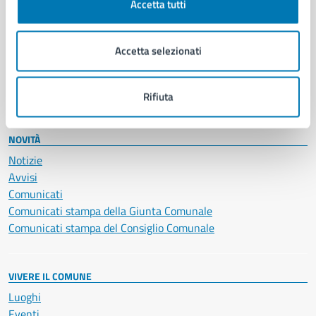
Accetta tutti
Educazione e formazione
Giustizia e sicurezza pubblica
Imprese e commercio
Accetta selezionati
Salute, benessere e assistenza
Servizi Cimiteriali
Vita lavorativa
Rifiuta
NOVITÀ
Notizie
Avvisi
Comunicati
Comunicati stampa della Giunta Comunale
Comunicati stampa del Consiglio Comunale
VIVERE IL COMUNE
Luoghi
Eventi