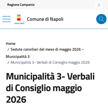
Vai ai contenuti
Vai al footer
Regione Campania
Comune di Napoli
Home
Sedute consiliari del mese di maggio 2026 –
Municipalità 3
Municipalità 3- Verbali di Consiglio maggio 2026
Municipalità 3- Verbali
di Consiglio maggio
2026