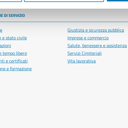
E DI SERVIZIO
e
Giustizia e sicurezza pubblica
 e stato civile
Imprese e commercio
azioni
Salute, benessere e assistenza
e tempo libero
Servizi Cimiteriali
i e certificati
Vita lavorativa
one e formazione