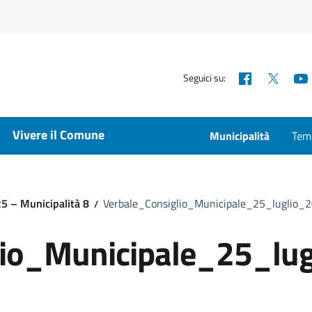
Facebook
X
Seguici su:
Vivere il Comune
Municipalità
Temp
25 – Municipalità 8
Verbale_Consiglio_Municipale_25_luglio_
lio_Municipale_25_lu