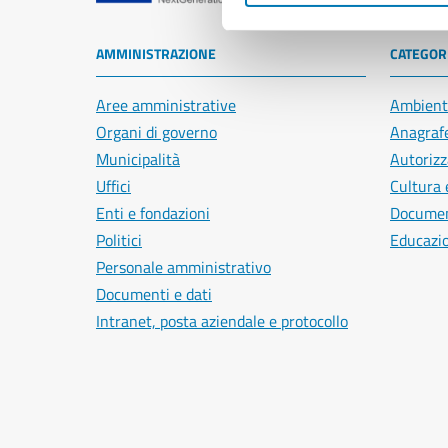
AMMINISTRAZIONE
CATEGORI
Aree amministrative
Ambient
Organi di governo
Anagrafe
Municipalità
Autorizz
Uffici
Cultura 
Enti e fondazioni
Document
Politici
Educazi
Personale amministrativo
Documenti e dati
Intranet, posta aziendale e protocollo