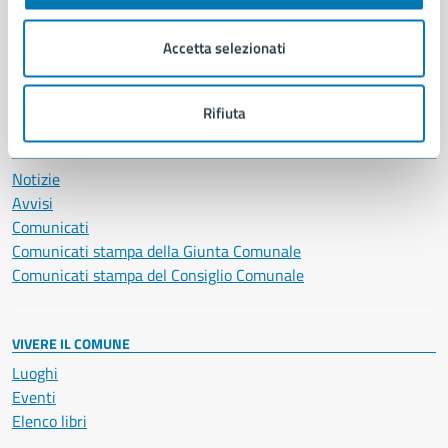
Imprese e commercio
Salute, benessere e assistenza
Accetta selezionati
Servizi Cimiteriali
Vita lavorativa
Rifiuta
NOVITÀ
Notizie
Avvisi
Comunicati
Comunicati stampa della Giunta Comunale
Comunicati stampa del Consiglio Comunale
VIVERE IL COMUNE
Luoghi
Eventi
Elenco libri