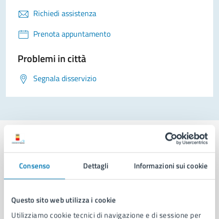
Richiedi assistenza
Prenota appuntamento
Problemi in città
Segnala disservizio
Consenso
Dettagli
Informazioni sui cookie
Comune di Napoli
Questo sito web utilizza i cookie
AMMINISTRAZIONE
Utilizziamo cookie tecnici di navigazione e di sessione per
Aree amministrative