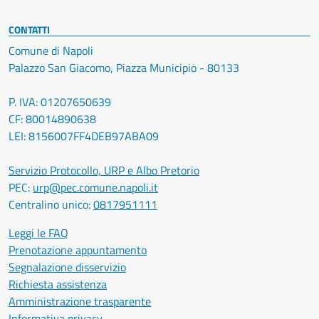
CONTATTI
Comune di Napoli
Palazzo San Giacomo, Piazza Municipio - 80133
P. IVA: 01207650639
CF: 80014890638
LEI: 8156007FF4DEB97ABA09
Servizio Protocollo, URP e Albo Pretorio
PEC:
urp@pec.comune.napoli.it
Centralino unico:
0817951111
Leggi le FAQ
Prenotazione appuntamento
Segnalazione disservizio
Richiesta assistenza
Amministrazione trasparente
Informativa privacy