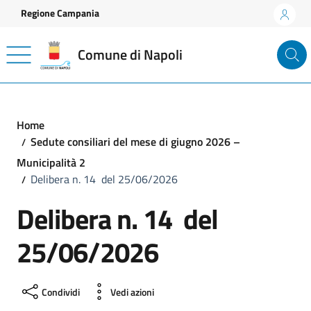
Vai ai contenuti
Vai al footer
Regione Campania
Comune di Napoli
Home
Sedute consiliari del mese di giugno 2026 –
Municipalità 2
Delibera n. 14 del 25/06/2026
Delibera n. 14 del
25/06/2026
Condividi
Vedi azioni