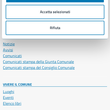
Imprese e commercio
Salute, benessere e assistenza
Accetta selezionati
Servizi Cimiteriali
Vita lavorativa
Rifiuta
NOVITÀ
Notizie
Avvisi
Comunicati
Comunicati stampa della Giunta Comunale
Comunicati stampa del Consiglio Comunale
VIVERE IL COMUNE
Luoghi
Eventi
Elenco libri