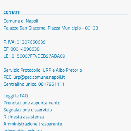
CONTATTI
Comune di Napoli
Palazzo San Giacomo, Piazza Municipio - 80133
P. IVA: 01207650639
CF: 80014890638
LEI: 8156007FF4DEB97ABA09
Servizio Protocollo, URP e Albo Pretorio
PEC:
urp@pec.comune.napoli.it
Centralino unico:
0817951111
Leggi le FAQ
Prenotazione appuntamento
Segnalazione disservizio
Richiesta assistenza
Amministrazione trasparente
Informativa privacy