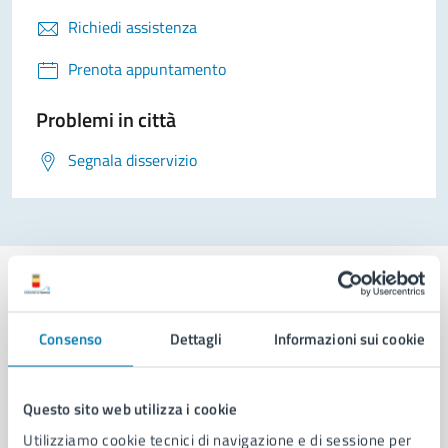
Richiedi assistenza
Prenota appuntamento
Problemi in città
Segnala disservizio
Consenso
Dettagli
Informazioni sui cookie
Comune di Napoli
Questo sito web utilizza i cookie
AMMINISTRAZIONE
Utilizziamo cookie tecnici di navigazione e di sessione per
Aree amministrative