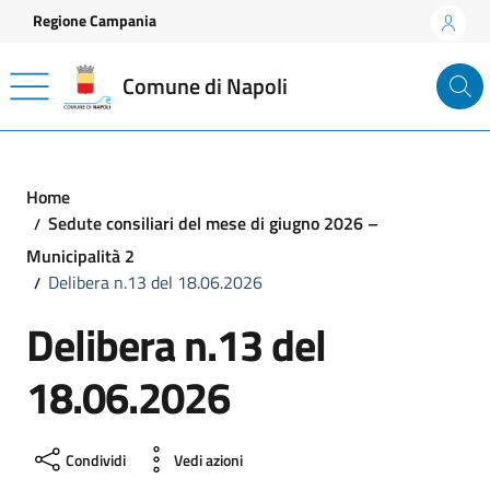
Vai ai contenuti
Vai al footer
Regione Campania
Comune di Napoli
Home
Sedute consiliari del mese di giugno 2026 –
Municipalità 2
Delibera n.13 del 18.06.2026
Delibera n.13 del
18.06.2026
Condividi
Vedi azioni