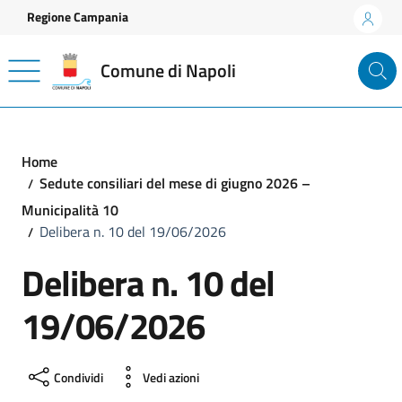
Vai ai contenuti
Vai al footer
Regione Campania
Comune di Napoli
Home
Sedute consiliari del mese di giugno 2026 –
Municipalità 10
Delibera n. 10 del 19/06/2026
Delibera n. 10 del
19/06/2026
Condividi
Vedi azioni