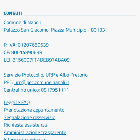
CONTATTI
Comune di Napoli
Palazzo San Giacomo, Piazza Municipio - 80133
P. IVA: 01207650639
CF: 80014890638
LEI: 8156007FF4DEB97ABA09
Servizio Protocollo, URP e Albo Pretorio
PEC:
urp@pec.comune.napoli.it
Centralino unico:
0817951111
Leggi le FAQ
Prenotazione appuntamento
Segnalazione disservizio
Richiesta assistenza
Amministrazione trasparente
Informativa privacy