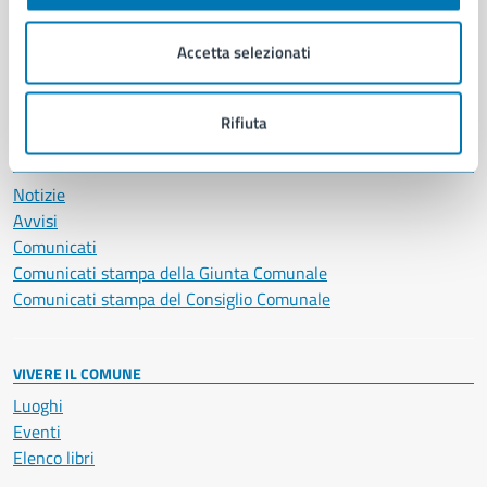
Imprese e commercio
Salute, benessere e assistenza
Accetta selezionati
Servizi Cimiteriali
Vita lavorativa
Rifiuta
NOVITÀ
Notizie
Avvisi
Comunicati
Comunicati stampa della Giunta Comunale
Comunicati stampa del Consiglio Comunale
VIVERE IL COMUNE
Luoghi
Eventi
Elenco libri