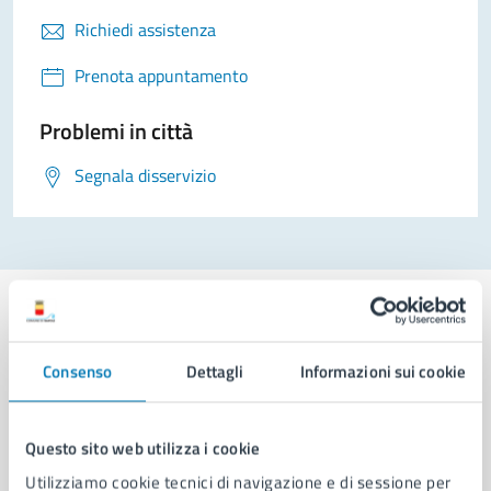
Richiedi assistenza
Prenota appuntamento
Problemi in città
Segnala disservizio
Consenso
Dettagli
Informazioni sui cookie
Comune di Napoli
Questo sito web utilizza i cookie
AMMINISTRAZIONE
Utilizziamo cookie tecnici di navigazione e di sessione per
Aree amministrative