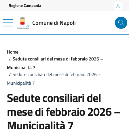
Vai ai contenuti
Vai al footer
Regione Campania
Comune di Napoli
Home
Sedute consiliari del mese di febbraio 2026 –
Municipalità 7
Sedute consiliari del mese di febbraio 2026 –
Municipalità 7
Sedute consiliari del
mese di febbraio 2026 –
Municipalità 7