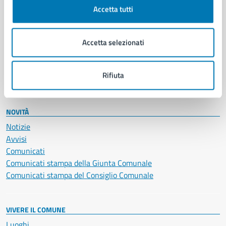
Documenti e certificati
Accetta tutti
Educazione e formazione
Giustizia e sicurezza pubblica
Imprese e commercio
Accetta selezionati
Salute, benessere e assistenza
Servizi Cimiteriali
Rifiuta
Vita lavorativa
NOVITÀ
Notizie
Avvisi
Comunicati
Comunicati stampa della Giunta Comunale
Comunicati stampa del Consiglio Comunale
VIVERE IL COMUNE
Luoghi