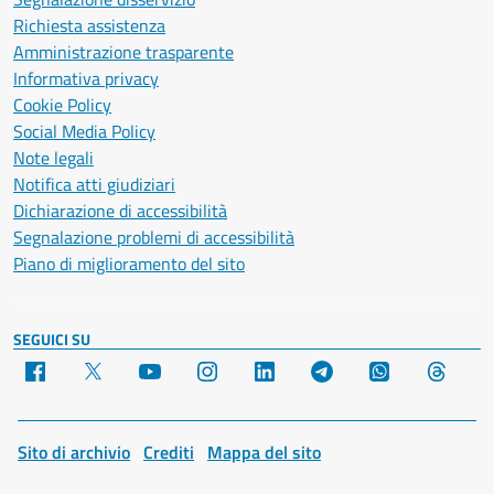
Richiesta assistenza
Amministrazione trasparente
Informativa privacy
Cookie Policy
Social Media Policy
Note legali
Notifica atti giudiziari
Dichiarazione di accessibilità
Segnalazione problemi di accessibilità
Piano di miglioramento del sito
SEGUICI SU
Facebook
X
YouTube
Instagram
LinkedIn
Telegram
WhatsApp
Threa
Sito di archivio
Crediti
Mappa del sito