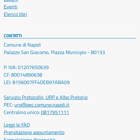
Eventi
Elenco libri
CONTATTI
Comune di Napoli
Palazzo San Giacomo, Piazza Municipio - 80133
P. IVA: 01207650639
CF: 80014890638
LEI: 8156007FF4DEB97ABA09
Servizio Protocollo, URP e Albo Pretorio
PEC:
urp@pec.comune.napoli.it
Centralino unico:
0817951111
Leggi le FAQ
Prenotazione appuntamento
Segnalazione disservizio