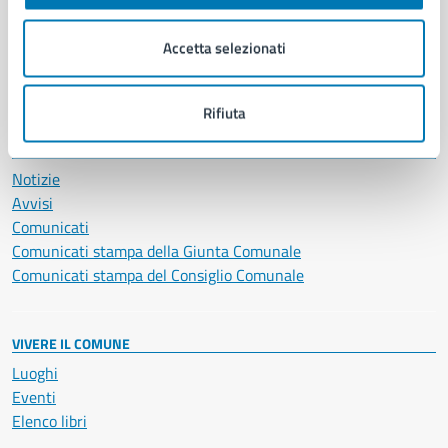
Imprese e commercio
Salute, benessere e assistenza
Accetta selezionati
Servizi Cimiteriali
Vita lavorativa
Rifiuta
NOVITÀ
Notizie
Avvisi
Comunicati
Comunicati stampa della Giunta Comunale
Comunicati stampa del Consiglio Comunale
VIVERE IL COMUNE
Luoghi
Eventi
Elenco libri