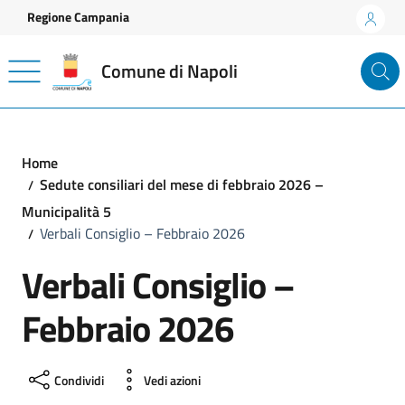
Vai ai contenuti
Vai al footer
Regione Campania
Comune di Napoli
Home
Sedute consiliari del mese di febbraio 2026 –
Municipalità 5
Verbali Consiglio – Febbraio 2026
Verbali Consiglio –
Febbraio 2026
Condividi
Vedi azioni