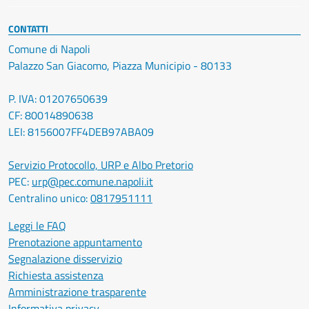
CONTATTI
Comune di Napoli
Palazzo San Giacomo, Piazza Municipio - 80133
P. IVA: 01207650639
CF: 80014890638
LEI: 8156007FF4DEB97ABA09
Servizio Protocollo, URP e Albo Pretorio
PEC:
urp@pec.comune.napoli.it
Centralino unico:
0817951111
Leggi le FAQ
Prenotazione appuntamento
Segnalazione disservizio
Richiesta assistenza
Amministrazione trasparente
Informativa privacy