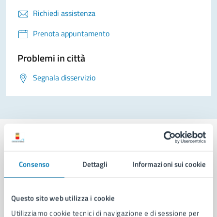
Richiedi assistenza
Prenota appuntamento
Problemi in città
Segnala disservizio
Consenso
Dettagli
Informazioni sui cookie
Comune di Napoli
Questo sito web utilizza i cookie
AMMINISTRAZIONE
Utilizziamo cookie tecnici di navigazione e di sessione per
Aree amministrative